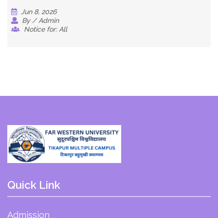
Jun 8, 2026
By / Admin
Notice for: All
Quick Link
Admission