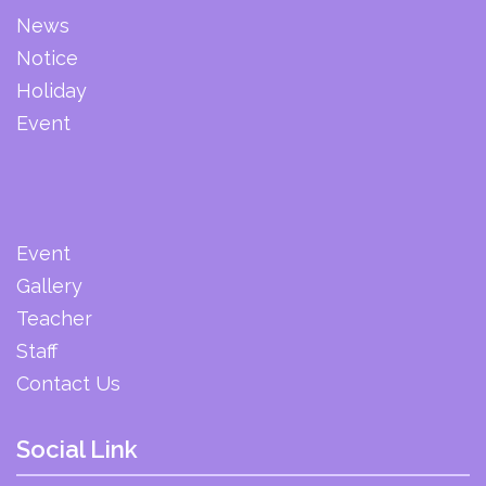
News
Notice
Holiday
Event
Event
Gallery
Teacher
Staff
Contact Us
Social Link