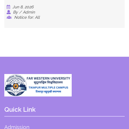
Jun 8, 2026
By / Admin
Notice for: All
Quick Link
Admission