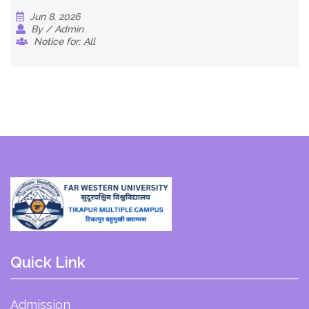
Jun 8, 2026
By / Admin
Notice for: All
Quick Link
Admission