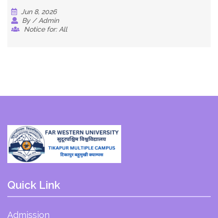
Jun 8, 2026
By / Admin
Notice for: All
Quick Link
Admission