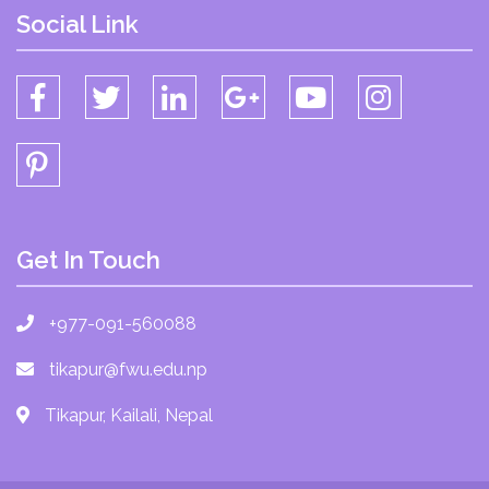
Social Link
Get In Touch
+977-091-560088
tikapur@fwu.edu.np
Tikapur, Kailali, Nepal